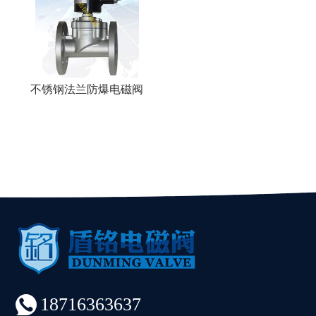
不锈钢法兰防爆电磁阀
18716363637