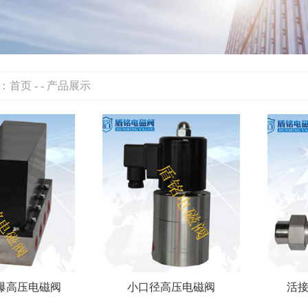
：
首页
- - 产品展示
爆高压电磁阀
小口径高压电磁阀
活