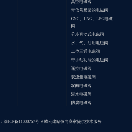
真空电磁阀
带信号反馈的电磁阀
CNG、LNG、LPG电磁
阀
分步直动式电磁阀
水、气、油用电磁阀
二位三通电磁阀
带手动功能的电磁阀
遥控电磁阀
双流量电磁阀
双向电磁阀
潜水电磁阀
防腐电磁阀
号：
渝ICP备11000757号-9
腾云建站仅向商家提供技术服务