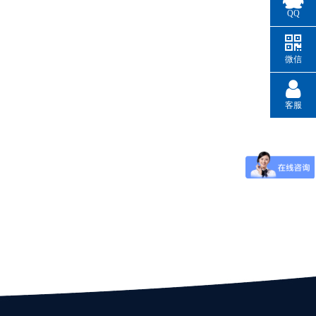
QQ
微信
客服