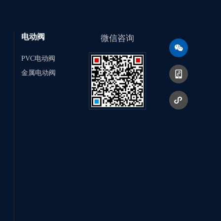
电动阀
微信咨询
PVC电动阀
金属电动阀