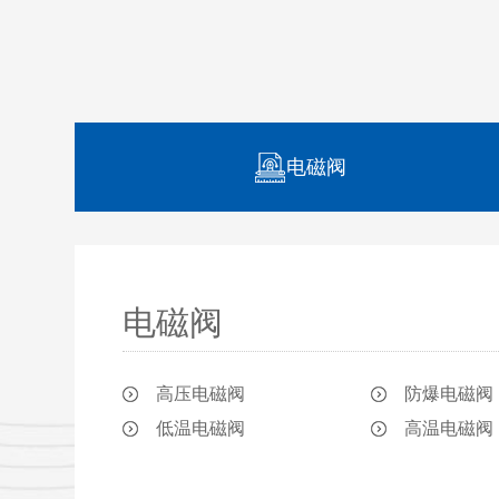
电磁阀
电磁阀
高压电磁阀
防爆电磁阀
低温电磁阀
高温电磁阀