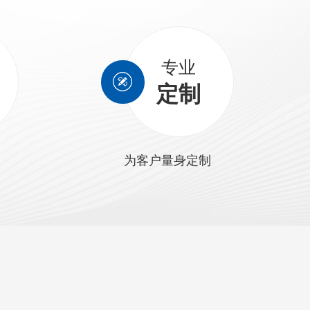
专业
定制
为客户量身定制