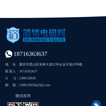
18716363637
地址
：重庆市璧山区东林大道92号企业天地29号楼
联系人
：18716363637
Q Q
：2388120036
邮箱
：2388120036@QQ.com
微信咨询