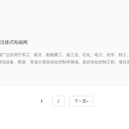
活接式电磁阀
阀广泛应用于军工、航天、船舶重工、核工业、石化、电力、化学、轻工
清洗设备、喷泉、管道介质自动化控制等领域。是自动化控制工程、项目
1
2
下一页»