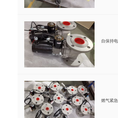
自保持电
燃气紧急