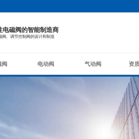
专注电磁阀的智能制造商
磁阀、调节控制阀的设计和制造
磁阀
电动阀
气动阀
资